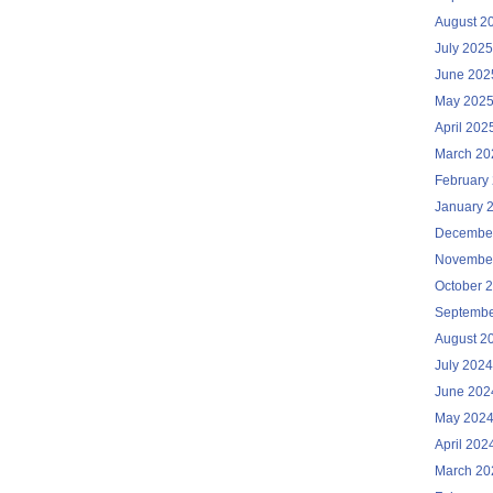
August 2
July 2025
June 202
May 202
April 202
March 20
February
January 
Decembe
Novembe
October 
Septembe
August 2
July 2024
June 202
May 202
April 202
March 20