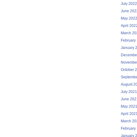
July 2022
June 202
May 202
April 202
March 20
February
January 
Decembe
Novembe
October 
Septembe
August 2
July 2021
June 202
May 202
April 202
March 20
February
January 