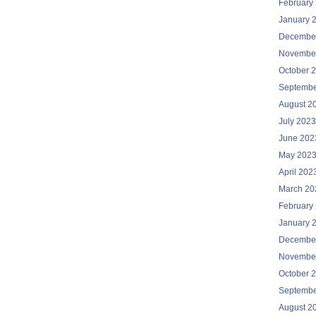
February
January 
Decembe
Novembe
October 
Septembe
August 2
July 2023
June 202
May 202
April 202
March 20
February
January 
Decembe
Novembe
October 
Septembe
August 2