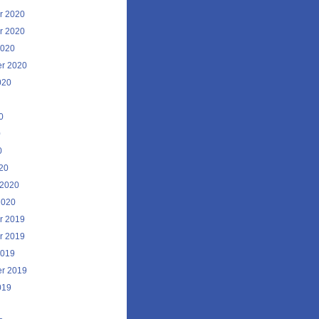
r 2020
r 2020
2020
r 2020
020
0
0
0
20
 2020
2020
r 2019
r 2019
2019
r 2019
019