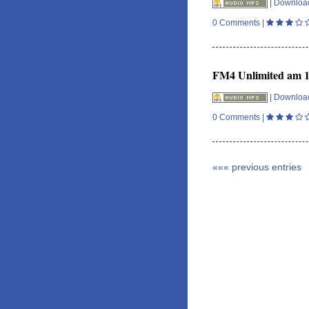
|
Downloa
0 Comments
|
FM4 Unlimited am 18
|
Downloa
0 Comments
|
««« previous entries