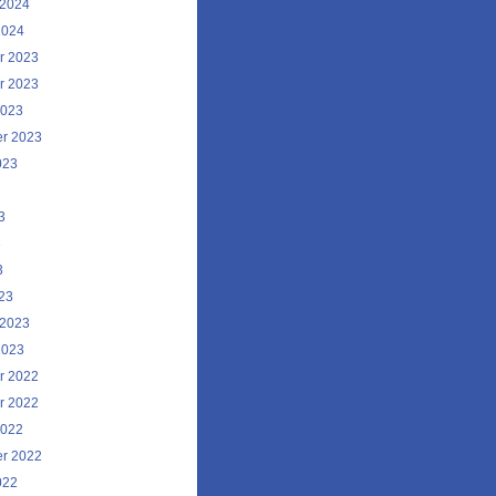
 2024
2024
r 2023
r 2023
2023
r 2023
023
3
3
3
23
 2023
2023
r 2022
r 2022
2022
r 2022
022