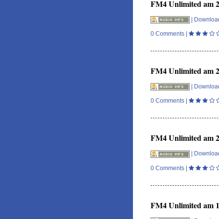
FM4 Unlimited am 22
|
Downloa
0 Comments
|
FM4 Unlimited am 21
|
Downloa
0 Comments
|
FM4 Unlimited am 20
|
Downloa
0 Comments
|
FM4 Unlimited am 19