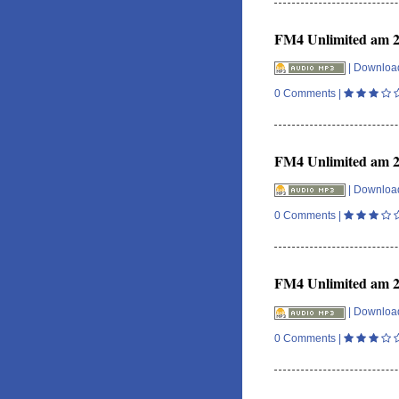
FM4 Unlimited am 27
|
Downloa
0 Comments
|
FM4 Unlimited am 26
|
Downloa
0 Comments
|
FM4 Unlimited am 25
|
Downloa
0 Comments
|