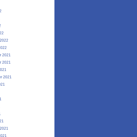
2
2
2
22
 2022
2022
r 2021
r 2021
2021
r 2021
021
1
1
1
21
 2021
2021