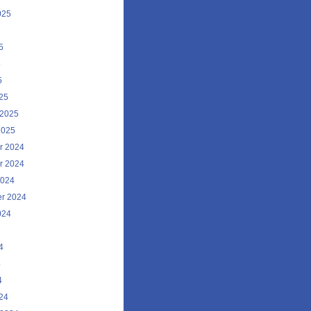
025
5
5
5
25
 2025
2025
r 2024
r 2024
2024
r 2024
024
4
4
4
24